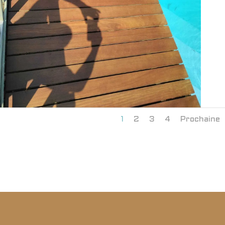
1
2
3
4
Prochaine