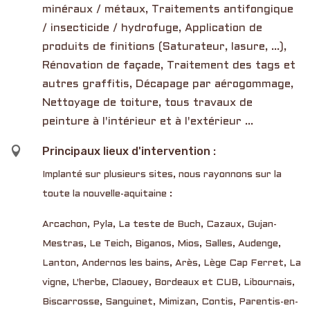
minéraux / métaux, Traitements antifongique
/ insecticide / hydrofuge, Application de
produits de finitions (Saturateur, lasure, ...),
Rénovation de façade, Traitement des tags et
autres graffitis, Décapage par aérogommage,
Nettoyage de toiture, tous travaux de
peinture à l'intérieur et à l'extérieur ...

Principaux lieux d'intervention :
Implanté sur plusieurs sites, nous rayonnons sur la
toute la nouvelle-aquitaine :
Arcachon, Pyla, La teste de Buch, Cazaux, Gujan-
Mestras, Le Teich, Biganos, Mios, Salles, Audenge,
Lanton, Andernos les bains, Arès, Lège Cap Ferret, La
vigne, L'herbe, Claouey, Bordeaux et CUB, Libournais,
Biscarrosse, Sanguinet, Mimizan, Contis, Parentis-en-