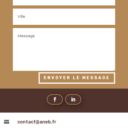
ENVOYER LE MESSAGE

contact@aneb.fr