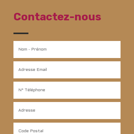
Contactez-nous