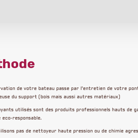
thode
vation de votre bateau passe par l’entretien de votre po
euse du support (bois mais aussi autres matériaux)
yants utilisés sont des produits professionnels hauts de 
 eco-responsable.
ilisons pas de nettoyeur haute pression ou de chimie agre