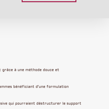
nt grâce à une méthode douce et
gammes bénéficiant d’une formulation
ssive qui pourraient déstructurer le support