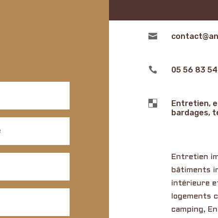

contact@an

05 56 83 54

Entretien, 
bardages, t
Entretien im
bâtiments i
intérieure e
logements co
camping, En