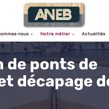
sommes-nous
Notre métier
Actualités
n de ponts de
et décapage d