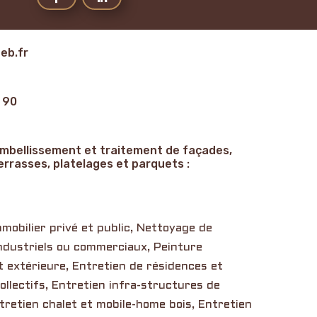
eb.fr
 90
embellissement et traitement de façades,
errasses, platelages et parquets :
mobilier privé et public, Nettoyage de
ndustriels ou commerciaux, Peinture
t extérieure, Entretien de résidences et
llectifs, Entretien infra-structures de
tretien chalet et mobile-home bois, Entretien