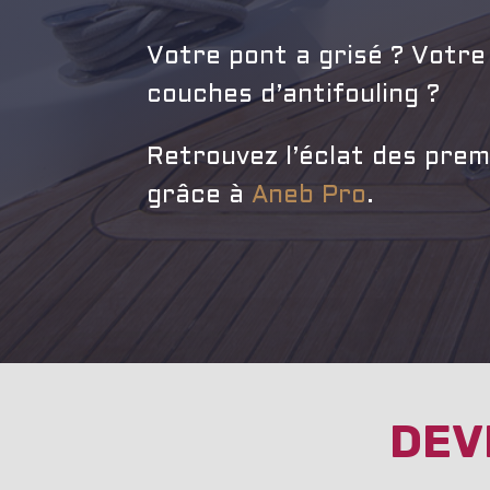
Votre pont a grisé ? Votre
couches d’antifouling ?
Retrouvez l’éclat des premi
grâce à
Aneb Pro
.
DEV