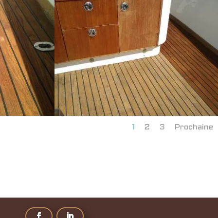
1
2
3
Prochaine