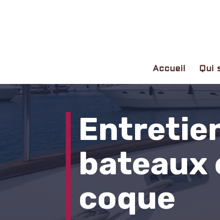
Accueil
Qui 
Entretie
bateaux 
coque