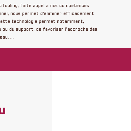
ifouling, faite appel à nos compétences
nnel, nous permet d’éliminer efficacement
 Cette technologie permet notamment,
 ou du support, de favoriser l’accroche des
teau, …
u