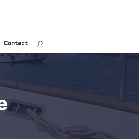
Contact
e