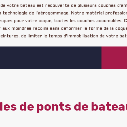
de votre bateau est recouverte de plusieurs couches d’ant
a technologie de l’aérogommage. Notre matériel professio
risques pour votre coque, toutes les couches accumulées.
 aux moindres recoins sans déformer la forme de la coque
eintures, de limiter le temps d’immobilisation de votre ba
es de ponts de batea