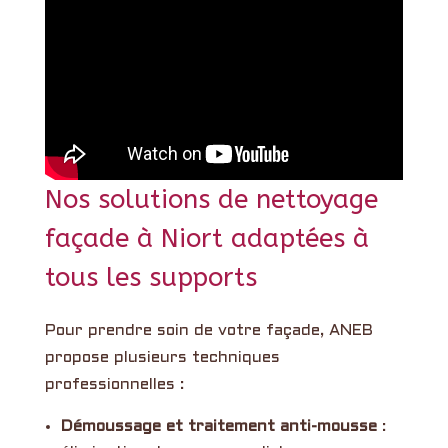
Nos solutions de nettoyage
façade à Niort adaptées à
tous les supports
Pour prendre soin de votre façade, ANEB
propose plusieurs techniques
professionnelles :
Démoussage et traitement anti-mousse
: