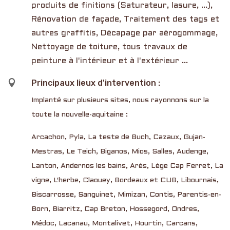
produits de finitions (Saturateur, lasure, ...),
Rénovation de façade, Traitement des tags et
autres graffitis, Décapage par aérogommage,
Nettoyage de toiture, tous travaux de
peinture à l'intérieur et à l'extérieur ...

Principaux lieux d'intervention :
Implanté sur plusieurs sites, nous rayonnons sur la
toute la nouvelle-aquitaine :
Arcachon, Pyla, La teste de Buch, Cazaux, Gujan-
Mestras, Le Teich, Biganos, Mios, Salles, Audenge,
Lanton, Andernos les bains, Arès, Lège Cap Ferret, La
vigne, L'herbe, Claouey, Bordeaux et CUB, Libournais,
Biscarrosse, Sanguinet, Mimizan, Contis, Parentis-en-
Born, Biarritz, Cap Breton, Hossegord, Ondres,
Médoc, Lacanau, Montalivet, Hourtin, Carcans,