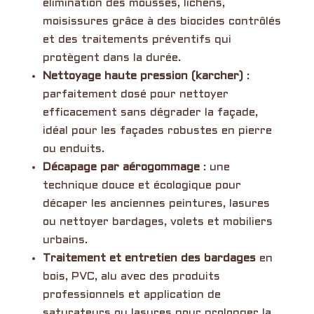
élimination des mousses, lichens,
moisissures grâce à des biocides contrôlés
et des traitements préventifs qui
protègent dans la durée.
Nettoyage haute pression (karcher)
:
parfaitement dosé pour nettoyer
efficacement sans dégrader la façade,
idéal pour les façades robustes en pierre
ou enduits.
Décapage par aérogommage
: une
technique douce et écologique pour
décaper les anciennes peintures, lasures
ou nettoyer bardages, volets et mobiliers
urbains.
Traitement et entretien des bardages
en
bois, PVC, alu avec des produits
professionnels et application de
saturateurs ou lasures pour prolonger la