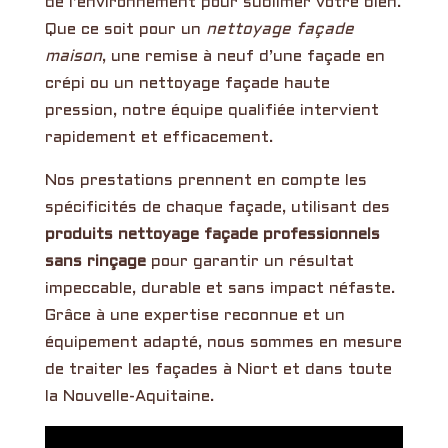
de l’environnement pour sublimer votre bien.
Que ce soit pour un
nettoyage façade
maison
, une remise à neuf d’une façade en
crépi ou un nettoyage façade haute
pression, notre équipe qualifiée intervient
rapidement et efficacement.
Nos prestations prennent en compte les
spécificités de chaque façade, utilisant des
produits nettoyage façade professionnels
sans rinçage
pour garantir un résultat
impeccable, durable et sans impact néfaste.
Grâce à une expertise reconnue et un
équipement adapté, nous sommes en mesure
de traiter les façades à Niort et dans toute
la Nouvelle-Aquitaine.